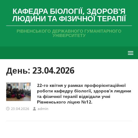
КАФЕДРА БІОЛОГІЇ, ЗДОРОВ'Я
ЛЮДИНИ ТА ФІЗИЧНОЇ ТЕРАПІЇ
РІВНЕНСЬКОГО ДЕРЖАВНОГО ГУМАНІТАРНОГО
УНІВЕРСИТЕТУ
День:
23.04.2026
22-го квітня у рамках профорієнтаційної
роботи кафедру біології, здоров’я людини
та фізичної терапії відвідали учні
Рівненського ліцею №12.
23.04.2026
admin