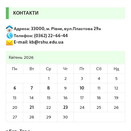
КОНТАКТИ
Адреса: 33000, м. Рівне, вул.Пластова 29а
Телефон: (0362) 22–66-44
E-mail: kb@rshu.edu.ua
Квітень 2026
Пн
Вт
Ср
Чт
Пт
Сб
Нд
1
2
3
4
5
6
7
8
9
10
11
12
13
14
15
16
17
18
19
20
21
22
23
24
25
26
27
28
29
30